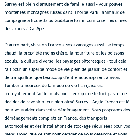
Surrey est plein d'amusement de famille aussi - vous pouvez
monter les montagnes russes dans '
Thorpe Park
', animaux de
compagnie à Bocketts ou Godstone Farm, ou monter les cimes
des arbres à Go Ape.
D'autre part, vivre en France a ses avantages aussi. Le temps
chaud, la propriété moins chère, la nourriture et les boissons
exquis, la culture diverse, les paysages pittoresques - tout cela
fait pour un superbe mode de vie plein de plaisir, de confort et
de tranquillité, que beaucoup d'entre nous aspirent à avoir.
Tomber amoureux de la mode de vie française est
incroyablement facile, mais pour ceux qui ne le font pas, et de
décider de revenir à leur bien-aimé Surrey - Anglo French est là
pour vous aider dans votre déménagement. Nous proposons des
déménagements complets en France
, des
transports
automobiles
et des i
nstallations de stockage sécurisées
pour vos
biens. Donc, que ce soit pour décider de vous détendre et vous