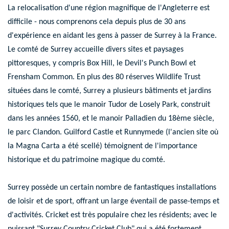
La relocalisation d'une région magnifique de l'Angleterre est
difficile - nous comprenons cela depuis plus de 30 ans
d'expérience en aidant les gens à passer de Surrey à la France.
Le comté de Surrey accueille divers sites et paysages
pittoresques, y compris
Box Hill
, le
Devil's Punch Bowl
et
Frensham Common
. En plus des 80 réserves Wildlife Trust
situées dans le comté, Surrey a plusieurs
bâtiments et jardins
historiques
tels que le manoir Tudor de
Losely Park
, construit
dans les années 1560, et le manoir Palladien du 18ème siècle,
le parc Clandon
. Guilford Castle et Runnymede (l'ancien site où
la Magna Carta a été scellé) témoignent de l'importance
historique et du patrimoine magique du comté.
Surrey possède un certain nombre de fantastiques installations
de loisir et de sport, offrant un large éventail de passe-temps et
d'activités. Cricket est très populaire chez les résidents; avec le