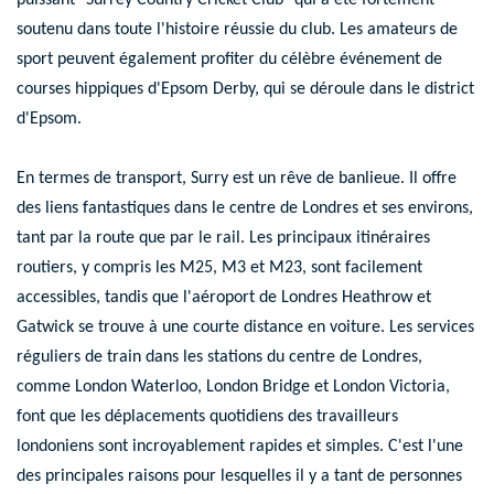
puissant "
Surrey Country Cricket Club
" qui a été fortement
soutenu dans toute l'histoire réussie du club. Les amateurs de
sport peuvent également profiter du célèbre événement de
courses hippiques
d'Epsom Derby
, qui se déroule dans le district
d'Epsom.
En termes de transport, Surry est un rêve de banlieue. Il offre
des liens fantastiques dans le centre de Londres et ses environs,
tant par la route que par le rail. Les principaux itinéraires
routiers, y compris les M25, M3 et M23, sont facilement
accessibles, tandis que l'aéroport de Londres Heathrow et
Gatwick se trouve à une courte distance en voiture. Les services
réguliers de train dans les stations du centre de Londres,
comme London Waterloo, London Bridge et London Victoria,
font que les déplacements quotidiens des travailleurs
londoniens sont incroyablement rapides et simples. C'est l'une
des principales raisons pour lesquelles il y a tant de personnes